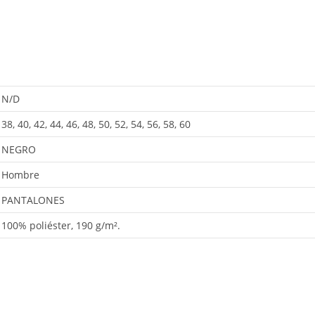
N/D
38, 40, 42, 44, 46, 48, 50, 52, 54, 56, 58, 60
NEGRO
Hombre
PANTALONES
100% poliéster, 190 g/m².