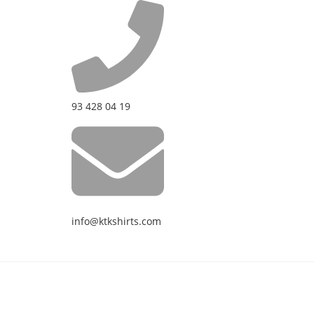
93 428 04 19
info@ktkshirts.com