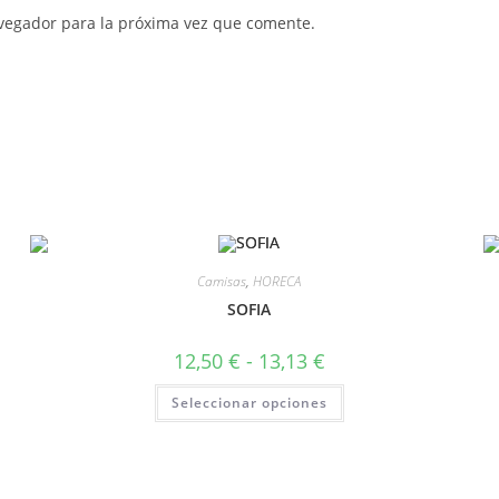
vegador para la próxima vez que comente.
Camisas
,
HORECA
SOFIA
12,50
€
-
13,13
€
Seleccionar opciones