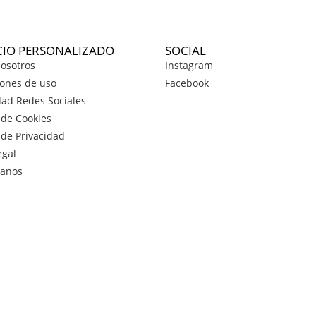
CIO PERSONALIZADO
SOCIAL
osotros
Instagram
ones de uso
Facebook
dad Redes Sociales
a de Cookies
a de Privacidad
egal
tanos