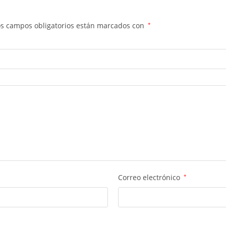
os campos obligatorios están marcados con
*
Correo electrónico
*