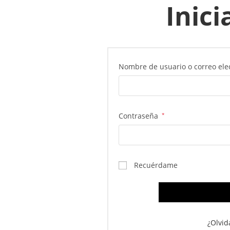
Inici
Nombre de usuario o correo ele
Contraseña
*
Recuérdame
¿Olvid