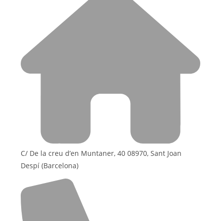
C/ De la creu d’en Muntaner, 40 08970, Sant Joan
Despí (Barcelona)