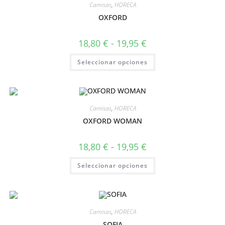
Camisas
,
HORECA
OXFORD
18,80
€
-
19,95
€
Seleccionar opciones
Camisas
,
HORECA
OXFORD WOMAN
18,80
€
-
19,95
€
Seleccionar opciones
Camisas
,
HORECA
SOFIA