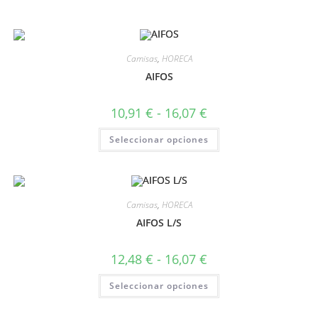
Camisas
,
HORECA
AIFOS
10,91
€
-
16,07
€
Seleccionar opciones
Camisas
,
HORECA
AIFOS L/S
12,48
€
-
16,07
€
Seleccionar opciones