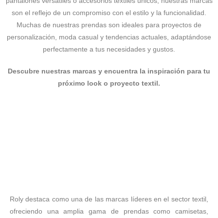
pantalones versátiles o accesorios textiles únicos, nuestras marcas
son el reflejo de un compromiso con el estilo y la funcionalidad.
Muchas de nuestras prendas son ideales para proyectos de
personalización, moda casual y tendencias actuales, adaptándose
perfectamente a tus necesidades y gustos.
Descubre nuestras marcas y encuentra la inspiración para tu
próximo look o proyecto textil.
Roly destaca como una de las marcas líderes en el sector textil,
ofreciendo una amplia gama de prendas como camisetas,