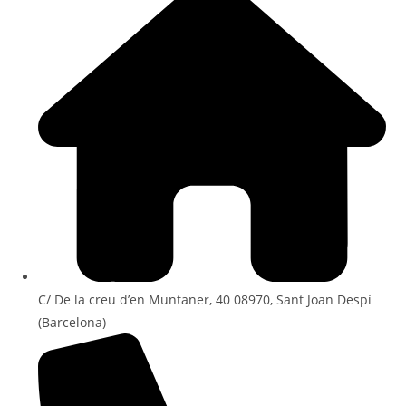
C/ De la creu d’en Muntaner, 40 08970, Sant Joan Despí
(Barcelona)