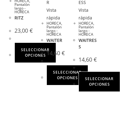
HORECA
,
Pantalón
largo -
Vista
Vista
HORECA
RITZ
rápida
rápida
HORECA
,
HORECA
,
Pantalón
Pantalón
23,00
€
largo -
largo -
HORECA
HORECA
WAITER
WAITRES
S
SELECCIONAR
14,60
€
OPCIONES
14,60
€
SELECCIONAR
OPCIONES
SELECCIONAR
OPCIONES