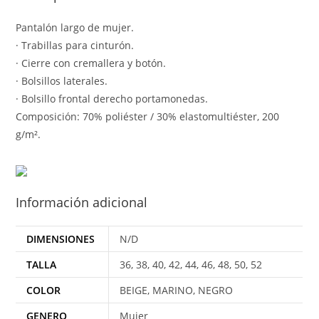
Pantalón largo de mujer.
· Trabillas para cinturón.
· Cierre con cremallera y botón.
· Bolsillos laterales.
· Bolsillo frontal derecho portamonedas.
Composición: 70% poliéster / 30% elastomultiéster, 200
g/m².
Información adicional
DIMENSIONES
N/D
TALLA
36, 38, 40, 42, 44, 46, 48, 50, 52
COLOR
BEIGE, MARINO, NEGRO
GENERO
Mujer