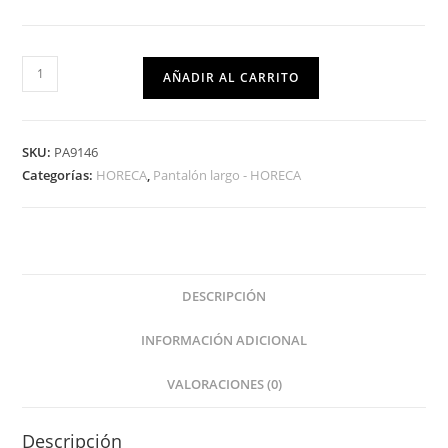
AÑADIR AL CARRITO
SKU:
PA9146
Categorías:
HORECA
,
Pantalón largo - HORECA
DESCRIPCIÓN
INFORMACIÓN ADICIONAL
VALORACIONES (0)
Descripción