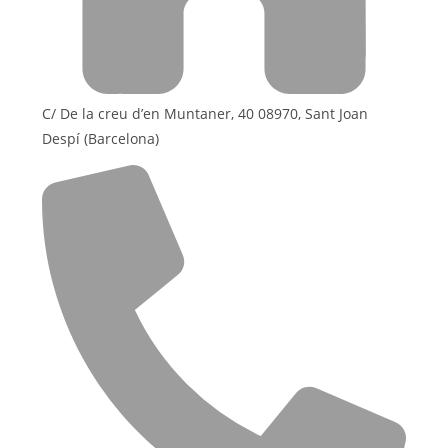
C/ De la creu d’en Muntaner, 40 08970, Sant Joan
Despí (Barcelona)