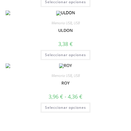
Seleccionar opciones
Memoria USB
,
USB
ULDON
3,38
€
Seleccionar opciones
Memoria USB
,
USB
ROY
3,96
€
-
4,36
€
Seleccionar opciones