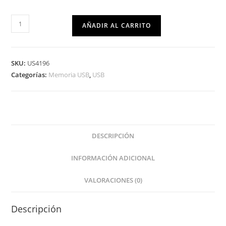
AÑADIR AL CARRITO
SKU:
US4196
Categorías:
Memoria USB
,
USB
DESCRIPCIÓN
INFORMACIÓN ADICIONAL
VALORACIONES (0)
Descripción