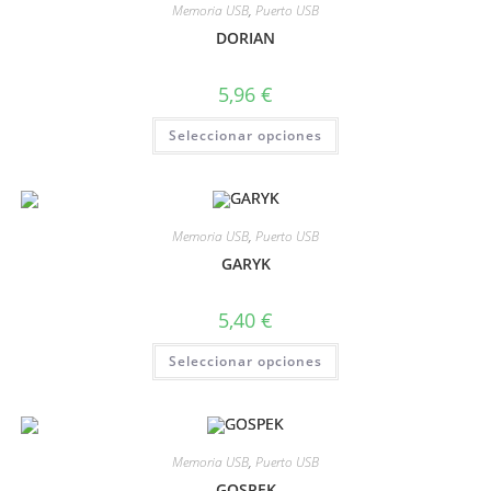
Memoria USB
,
Puerto USB
DORIAN
5,96
€
Seleccionar opciones
Memoria USB
,
Puerto USB
GARYK
5,40
€
Seleccionar opciones
Memoria USB
,
Puerto USB
GOSPEK