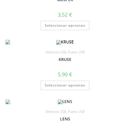
3,52
€
Seleccionar opciones
Memoria USB
,
Puerto USB
KRUSE
5,90
€
Seleccionar opciones
Memoria USB
,
Puerto USB
LENS