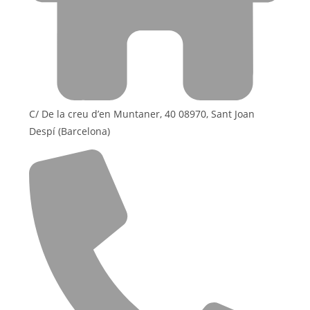
C/ De la creu d’en Muntaner, 40 08970, Sant Joan
Despí (Barcelona)