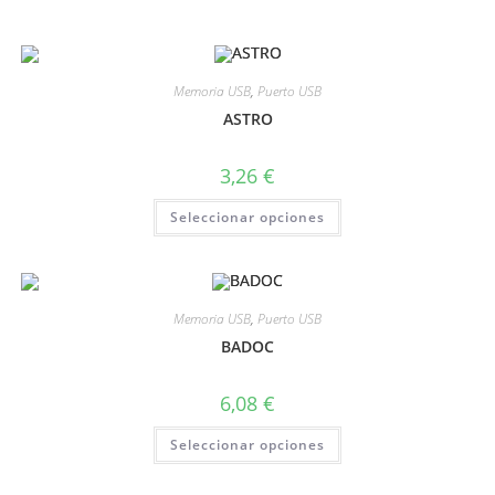
Memoria USB
,
Puerto USB
ASTRO
3,26
€
Seleccionar opciones
Memoria USB
,
Puerto USB
BADOC
6,08
€
Seleccionar opciones