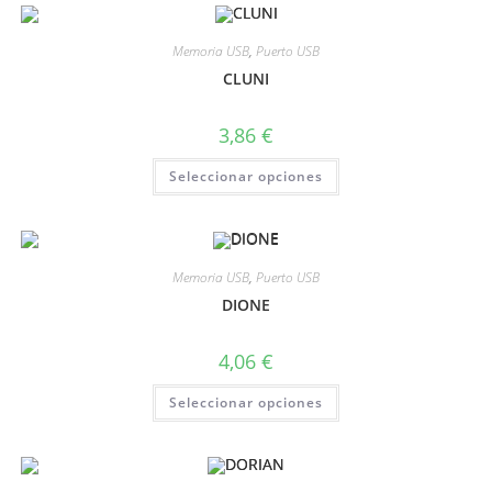
Memoria USB
,
Puerto USB
CLUNI
3,86
€
Seleccionar opciones
Memoria USB
,
Puerto USB
DIONE
4,06
€
Seleccionar opciones