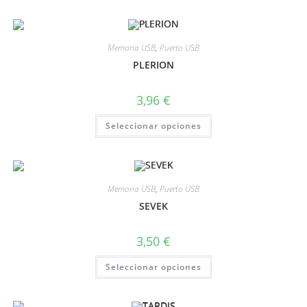
Memoria USB
,
Puerto USB
PLERION
3,96
€
Seleccionar opciones
Memoria USB
,
Puerto USB
SEVEK
3,50
€
Seleccionar opciones