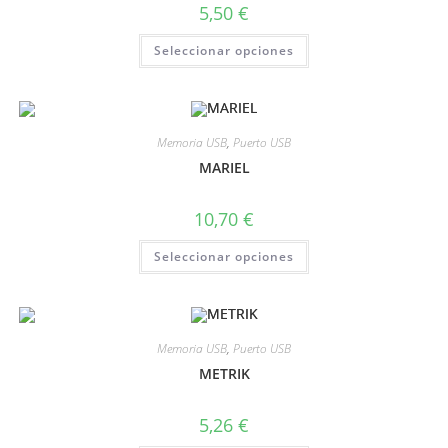
5,50
€
Seleccionar opciones
Memoria USB
,
Puerto USB
MARIEL
10,70
€
Seleccionar opciones
Memoria USB
,
Puerto USB
METRIK
5,26
€