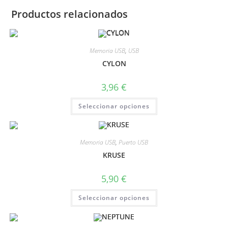
Productos relacionados
Memoria USB
,
USB
CYLON
3,96
€
Seleccionar opciones
Memoria USB
,
Puerto USB
KRUSE
5,90
€
Seleccionar opciones