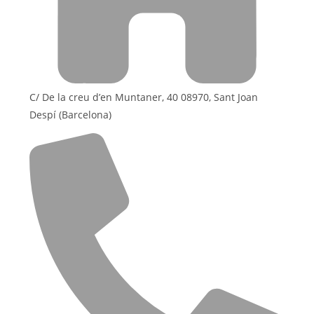
C/ De la creu d’en Muntaner, 40 08970, Sant Joan
Despí (Barcelona)