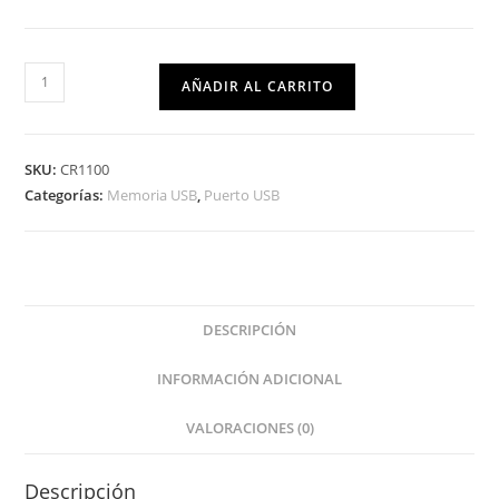
AÑADIR AL CARRITO
SKU:
CR1100
Categorías:
Memoria USB
,
Puerto USB
DESCRIPCIÓN
INFORMACIÓN ADICIONAL
VALORACIONES (0)
Descripción