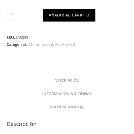
AÑADIR AL CARRITO
SKU:
IA3033
Categorías:
Memoria USB
,
Puerto USB
DESCRIPCIÓN
INFORMACIÓN ADICIONAL
VALORACIONES (0)
Descripción