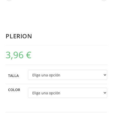
PLERION
3,96
€
TALLA
COLOR