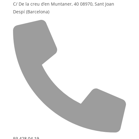
C/ De la creu d’en Muntaner, 40 08970, Sant Joan
Despí (Barcelona)
93 428 04 19