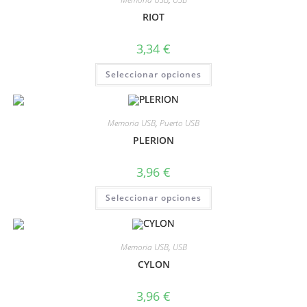
RIOT
3,34
€
Seleccionar opciones
Memoria USB
,
Puerto USB
PLERION
3,96
€
Seleccionar opciones
Memoria USB
,
USB
CYLON
3,96
€