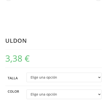
ULDON
3,38
€
TALLA
COLOR