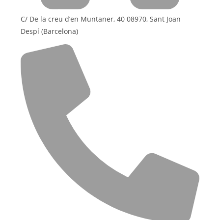
C/ De la creu d’en Muntaner, 40 08970, Sant Joan
Despí (Barcelona)