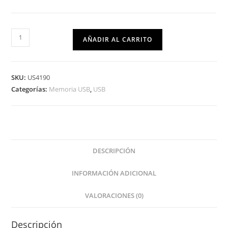
AÑADIR AL CARRITO
SKU:
US4190
Categorías:
Memoria USB
,
USB
DESCRIPCIÓN
INFORMACIÓN ADICIONAL
VALORACIONES (0)
Descripción