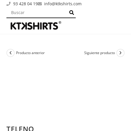
93 428 04 19
info@ktkshirts.com
Producto anterior
Siguiente producto
TELENO