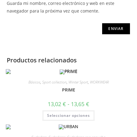
Guarda mi nombre, correo electrónico y web en este
navegador para la próxima vez que comente.
Productos relacionados
Básicos
,
Sport collection
,
Winter Sport
,
WORKWEAR
PRIME
13,02
€
-
13,65
€
Seleccionar opciones