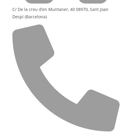
C/ De la creu d’en Muntaner, 40 08970, Sant Joan
Despí (Barcelona)