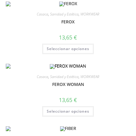
Casaca
,
Sanidad y Estética
,
WORKWEAR
FEROX
13,65
€
Seleccionar opciones
Casaca
,
Sanidad y Estética
,
WORKWEAR
FEROX WOMAN
13,65
€
Seleccionar opciones