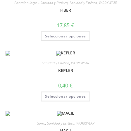
Pantalón largo - Sanidad y Estética
,
Sanidad y Estética
,
WORKWEAR
FIBER
17,85
€
Seleccionar opciones
Sanidad y Estética
,
WORKWEAR
KEPLER
0,40
€
Seleccionar opciones
Gorro
,
Sanidad y Estética
,
WORKWEAR
MACIL