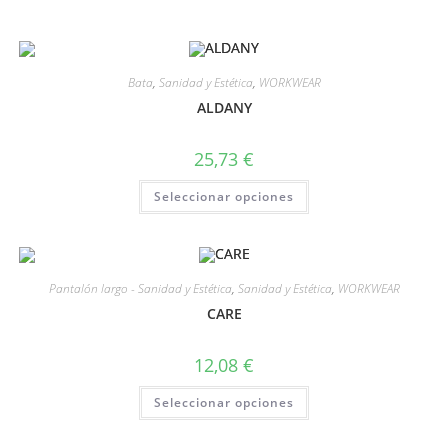
Bata
,
Sanidad y Estética
,
WORKWEAR
ALDANY
25,73
€
Seleccionar opciones
Pantalón largo - Sanidad y Estética
,
Sanidad y Estética
,
WORKWEAR
CARE
12,08
€
Seleccionar opciones