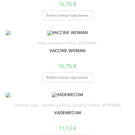
16,70
€
Seleccionar opciones
Bata
,
Sanidad y Estética
,
WORKWEAR
VACCINE WOMAN
16,70
€
Seleccionar opciones
Pantalón largo - Sanidad y Estética
,
Sanidad y Estética
,
WORKWEAR
VADEMECUM
11,13
€