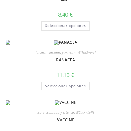
8,40
€
Seleccionar opciones
Casaca
,
Sanidad y Estética
,
WORKWEAR
PANACEA
11,13
€
Seleccionar opciones
Bata
,
Sanidad y Estética
,
WORKWEAR
VACCINE