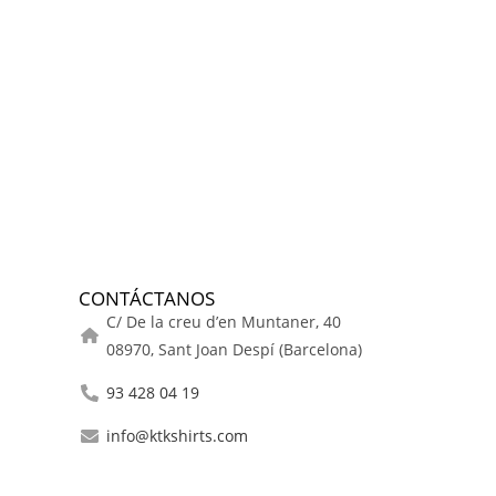
CONTÁCTANOS
C/ De la creu d’en Muntaner, 40
08970, Sant Joan Despí (Barcelona)
93 428 04 19
info@ktkshirts.com