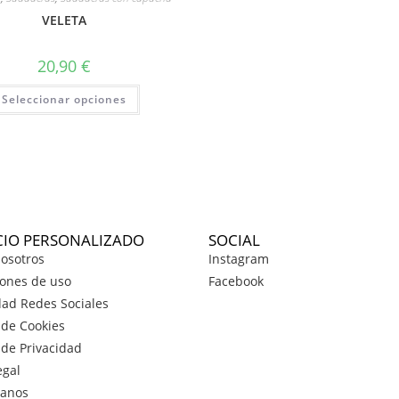
VELETA
20,90
€
Seleccionar opciones
CIO PERSONALIZADO
SOCIAL
osotros
Instagram
ones de uso
Facebook
dad Redes Sociales
a de Cookies
a de Privacidad
egal
tanos