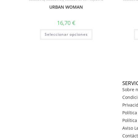
URBAN WOMAN
16,70
€
Seleccionar opciones
SERVI
Sobre n
Condici
Privaci
Polític
Polític
Aviso L
Contác