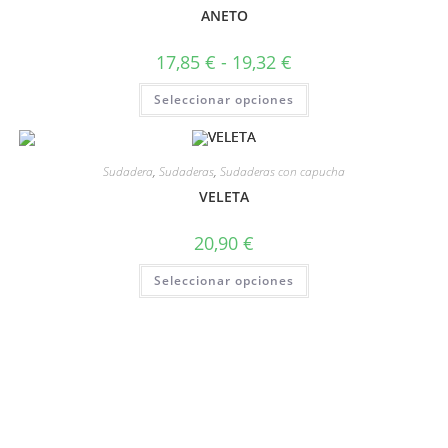
ANETO
17,85
€
-
19,32
€
Seleccionar opciones
Sudadera
,
Sudaderas
,
Sudaderas con capucha
VELETA
20,90
€
Seleccionar opciones