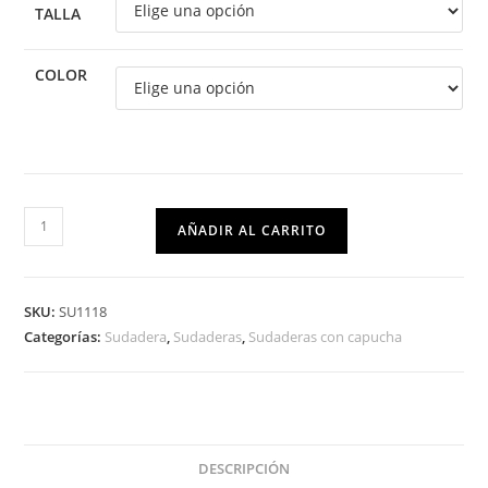
TALLA
COLOR
AÑADIR AL CARRITO
SKU:
SU1118
Categorías:
Sudadera
,
Sudaderas
,
Sudaderas con capucha
DESCRIPCIÓN