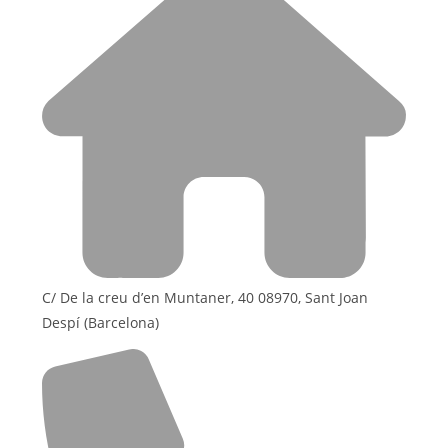
C/ De la creu d’en Muntaner, 40 08970, Sant Joan
Despí (Barcelona)