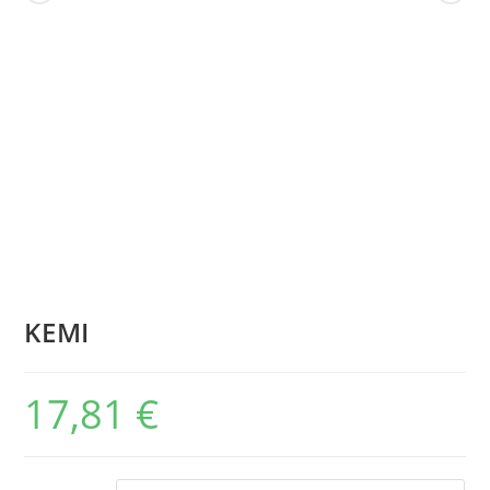
KEMI
17,81
€