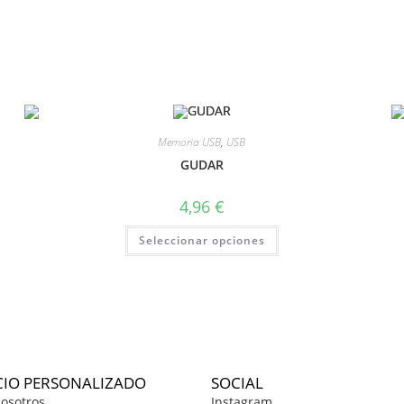
Memoria USB
,
USB
GUDAR
4,96
€
Seleccionar opciones
CIO PERSONALIZADO
SOCIAL
osotros
Instagram