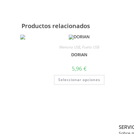
Productos relacionados
Memoria USB
,
Puerto USB
DORIAN
5,96
€
Seleccionar opciones
SERVI
Sobre n