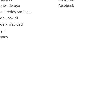
ones de uso
Facebook
dad Redes Sociales
a de Cookies
a de Privacidad
egal
tanos