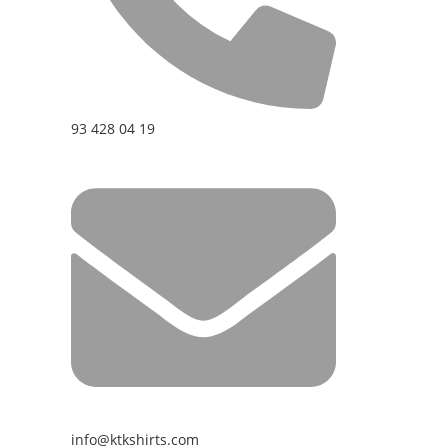
93 428 04 19
info@ktkshirts.com