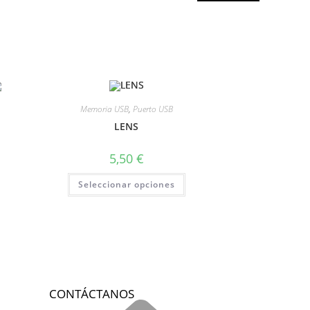
Memoria USB
,
Puerto USB
LENS
5,50
€
Seleccionar opciones
CONTÁCTANOS