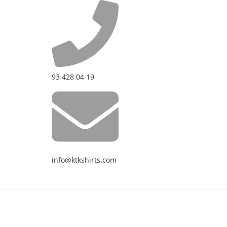
93 428 04 19
info@ktkshirts.com