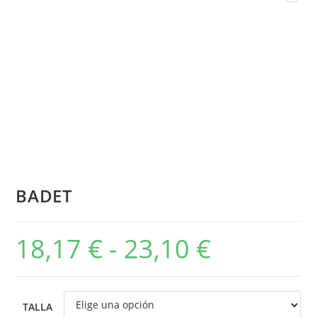
BADET
18,17
€
-
23,10
€
TALLA