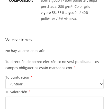
COMPOSICIÓN
50% algodón / 50% poliéster, felpa
perchada, 280 g/m². Color gris
vigoré 58: 55% algodón / 40%
poliéster / 5% viscosa.
Valoraciones
No hay valoraciones aún.
Tu dirección de correo electrónico no será publicada.
Los
campos obligatorios están marcados con
*
Tu puntuación
*
Tu valoración
*