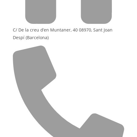
C/ De la creu d’en Muntaner, 40 08970, Sant Joan
Despí (Barcelona)