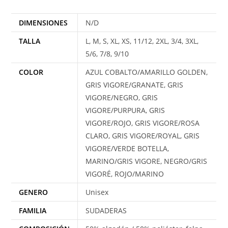
DIMENSIONES
N/D
TALLA
L, M, S, XL, XS, 11/12, 2XL, 3/4, 3XL,
5/6, 7/8, 9/10
COLOR
AZUL COBALTO/AMARILLO GOLDEN,
GRIS VIGORE/GRANATE, GRIS
VIGORE/NEGRO, GRIS
VIGORE/PURPURA, GRIS
VIGORE/ROJO, GRIS VIGORE/ROSA
CLARO, GRIS VIGORE/ROYAL, GRIS
VIGORE/VERDE BOTELLA,
MARINO/GRIS VIGORE, NEGRO/GRIS
VIGORÉ, ROJO/MARINO
GENERO
Unisex
FAMILIA
SUDADERAS