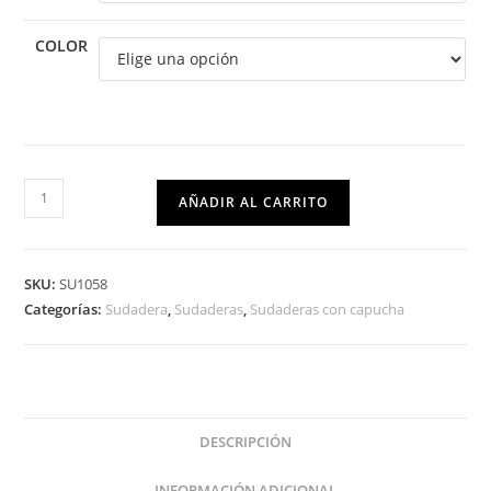
COLOR
AÑADIR AL CARRITO
SKU:
SU1058
Categorías:
Sudadera
,
Sudaderas
,
Sudaderas con capucha
DESCRIPCIÓN
INFORMACIÓN ADICIONAL