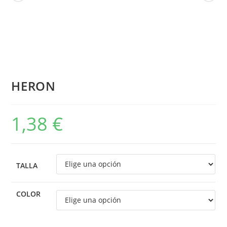
HERON
1,38
€
TALLA
COLOR