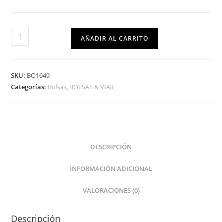
AÑADIR AL CARRITO
SKU:
BO1649
Categorías:
Bolsas
,
BOLSAS & VIAJE
DESCRIPCIÓN
INFORMACIÓN ADICIONAL
VALORACIONES (0)
Descripción