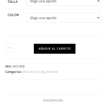
TALLA
COLOR
AÑADIR AL CARRITO
SKU:
MO1808
Categorías:
BOLSAS & VIAJE
,
Mochilas
DESCRIPCIÓN