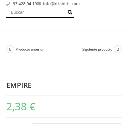
93 428 04 19
info@ktkshirts.com
Producto anterior
Siguiente producto
EMPIRE
2,38
€