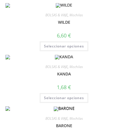
BOLSAS & VIAJE
,
Mochilas
WILDE
6,60
€
Seleccionar opciones
BOLSAS & VIAJE
,
Mochilas
KANDA
1,68
€
Seleccionar opciones
BOLSAS & VIAJE
,
Mochilas
BARONE