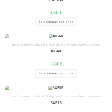
3,86
€
Seleccionar opciones
Bolsas & neveras
,
BOLSAS & VIAJE
,
Bolsas térmicas y Neveras
,
Neveras
RIGAX
1,84
€
Seleccionar opciones
Bolsas & neveras
,
BOLSAS & VIAJE
,
Bolsas térmicas y Neveras
,
Neveras
RUPER