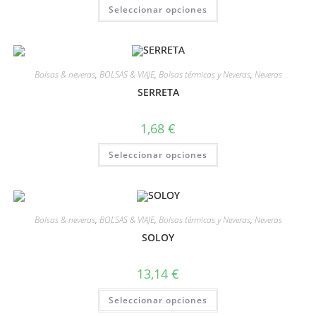
Seleccionar opciones
Bolsas & neveras
,
BOLSAS & VIAJE
,
Bolsas térmicas y Neveras
,
Neveras
SERRETA
1,68
€
Seleccionar opciones
Bolsas & neveras
,
BOLSAS & VIAJE
,
Bolsas térmicas y Neveras
,
Neveras
SOLOY
13,14
€
Seleccionar opciones