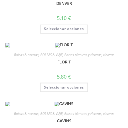
DENVER
5,10
€
Seleccionar opciones
Bolsas & neveras
,
BOLSAS & VIAJE
,
Bolsas térmicas y Neveras
,
Neveras
FLORIT
5,80
€
Seleccionar opciones
Bolsas & neveras
,
BOLSAS & VIAJE
,
Bolsas térmicas y Neveras
,
Neveras
GAVINS