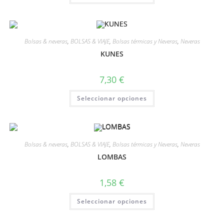
Bolsas & neveras
,
BOLSAS & VIAJE
,
Bolsas térmicas y Neveras
,
Neveras
KUNES
7,30
€
Seleccionar opciones
Bolsas & neveras
,
BOLSAS & VIAJE
,
Bolsas térmicas y Neveras
,
Neveras
LOMBAS
1,58
€
Seleccionar opciones