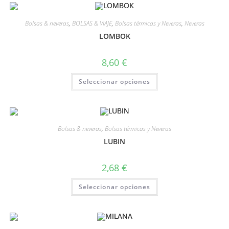
Bolsas & neveras
,
BOLSAS & VIAJE
,
Bolsas térmicas y Neveras
,
Neveras
LOMBOK
8,60
€
Seleccionar opciones
Bolsas & neveras
,
Bolsas térmicas y Neveras
LUBIN
2,68
€
Seleccionar opciones