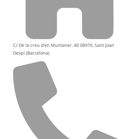
C/ De la creu d’en Muntaner, 40 08970, Sant Joan
Despí (Barcelona)