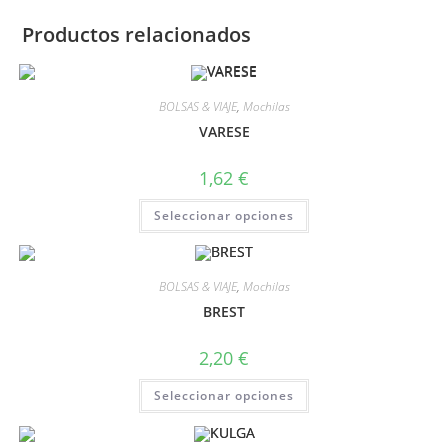
Productos relacionados
BOLSAS & VIAJE
,
Mochilas
VARESE
1,62
€
Seleccionar opciones
BOLSAS & VIAJE
,
Mochilas
BREST
2,20
€
Seleccionar opciones