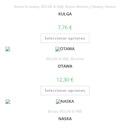
Bolsas & neveras
,
BOLSAS & VIAJE
,
Bolsas térmicas y Neveras
,
Neveras
KULGA
7,76
€
Seleccionar opciones
BOLSAS & VIAJE
,
Mochilas
OTAWA
12,30
€
Seleccionar opciones
Bolsas
,
BOLSAS & VIAJE
NASKA