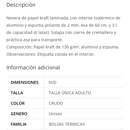
Descripción
Nevera de papel kraft laminada, con interior isotérmico de
aluminio y espuma aislante de 2 mm. Asa de 60 cm. y 3 l.
de capacidad (6 latas). Solapa con cierre de cremallera y
práctica asa para transporte.
Composición: Papel kraft de 130 g/m², aluminio y espuma.
Observaciones: Etiqueta cosida en el interior.
Información adicional
DIMENSIONES
N/D
TALLA
TALLA ÚNICA ADULTO
COLOR
CRUDO
GENERO
Unisex
FAMILIA
BOLSAS TERMICAS