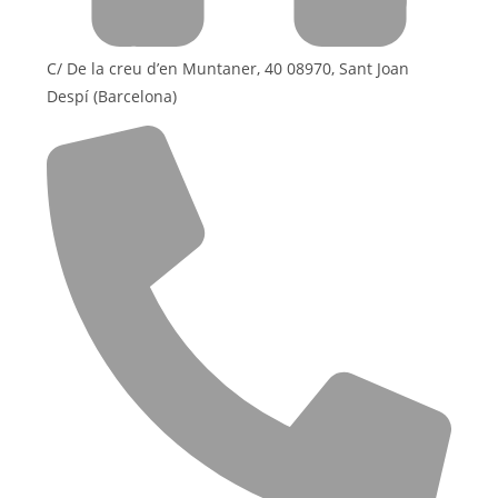
C/ De la creu d’en Muntaner, 40 08970, Sant Joan
Despí (Barcelona)