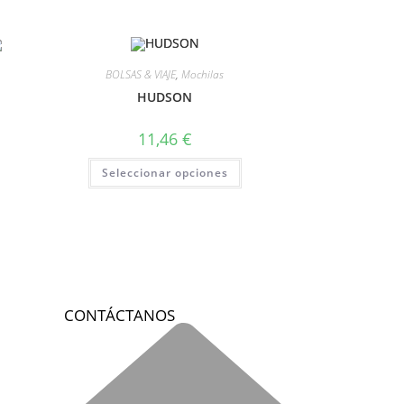
BOLSAS & VIAJE
,
Mochilas
HUDSON
11,46
€
Seleccionar opciones
CONTÁCTANOS