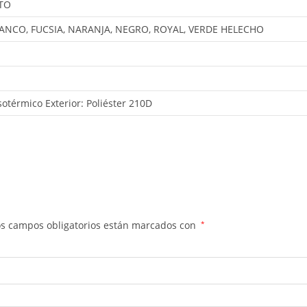
TO
LANCO, FUCSIA, NARANJA, NEGRO, ROYAL, VERDE HELECHO
isotérmico Exterior: Poliéster 210D
os campos obligatorios están marcados con
*