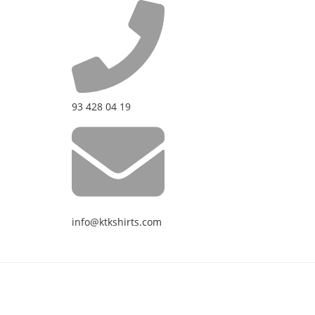
93 428 04 19
info@ktkshirts.com