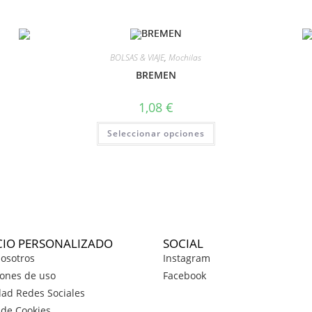
BOLSAS & VIAJE
,
Mochilas
BREMEN
1,08
€
Seleccionar opciones
CIO PERSONALIZADO
SOCIAL
osotros
Instagram
ones de uso
Facebook
dad Redes Sociales
a de Cookies