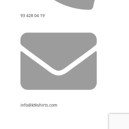
93 428 04 19
info@ktkshirts.com