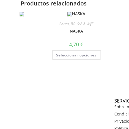
Productos relacionados
Bolsas
,
BOLSAS & VIAJE
NASKA
4,70
€
Seleccionar opciones
SERVI
Sobre n
Condici
Privaci
Polític