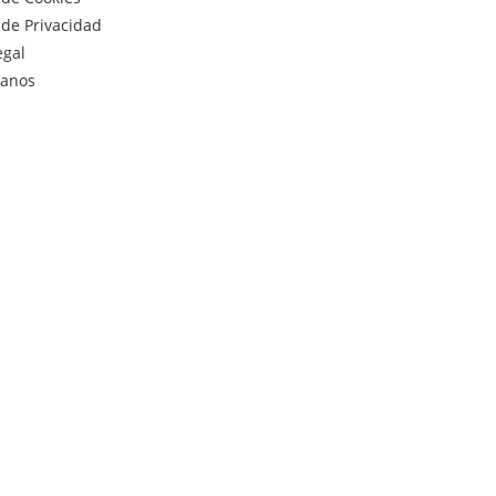
a de Privacidad
egal
tanos