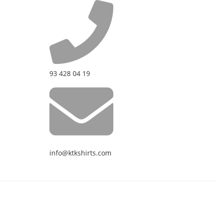
93 428 04 19
info@ktkshirts.com