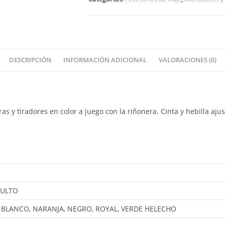
DESCRIPCIÓN
INFORMACIÓN ADICIONAL
VALORACIONES (0)
ras y tiradores en color a juego con la riñonera. Cinta y hebilla aju
DULTO
, BLANCO, NARANJA, NEGRO, ROYAL, VERDE HELECHO