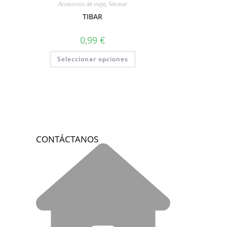
Accesorios de viaje
,
Neceser
TIBAR
0,99
€
Seleccionar opciones
CONTÁCTANOS