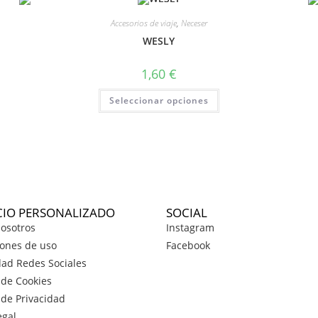
Accesorios de viaje
,
Neceser
WESLY
1,60
€
Seleccionar opciones
CIO PERSONALIZADO
SOCIAL
osotros
Instagram
ones de uso
Facebook
dad Redes Sociales
a de Cookies
a de Privacidad
egal