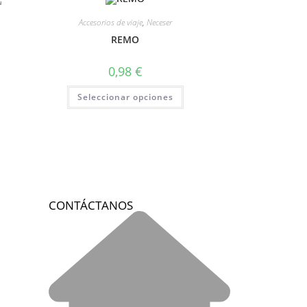
Accesorios de viaje
,
Neceser
REMO
0,98
€
Seleccionar opciones
CONTÁCTANOS