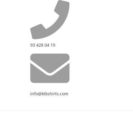
93 428 04 19
info@ktkshirts.com