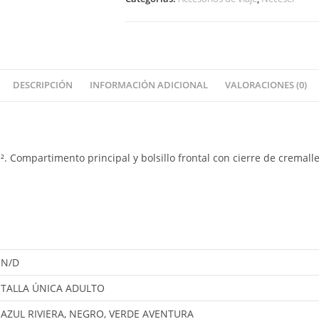
DESCRIPCIÓN
INFORMACIÓN ADICIONAL
VALORACIONES (0)
. Compartimento principal y bolsillo frontal con cierre de cremall
N/D
TALLA ÚNICA ADULTO
AZUL RIVIERA, NEGRO, VERDE AVENTURA