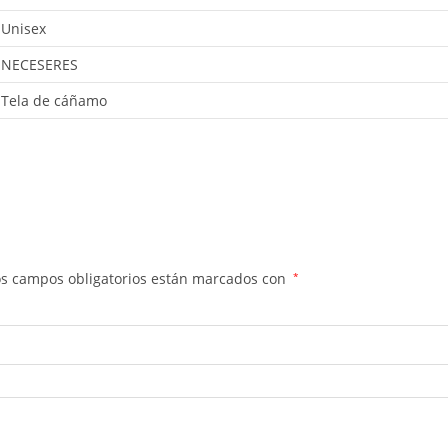
Unisex
NECESERES
Tela de cáñamo
os campos obligatorios están marcados con
*