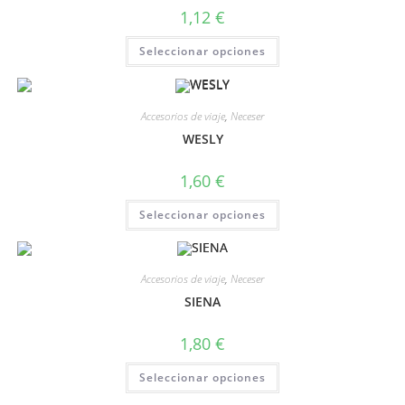
1,12
€
Seleccionar opciones
Accesorios de viaje
,
Neceser
WESLY
1,60
€
Seleccionar opciones
Accesorios de viaje
,
Neceser
SIENA
1,80
€
Seleccionar opciones