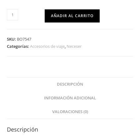
AÑADIR AL CARRITO
SKU:
BO7547
Categorías:
Accesorios de viaje
,
Neceser
DESCRIPCIÓN
INFORMACIÓN ADICIONAL
VALORACIONES (0)
Descripción