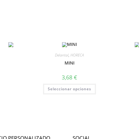
Delantal
,
HORECA
MINI
3,68
€
Seleccionar opciones
CIO PERSONALIZADO
SOCIAL