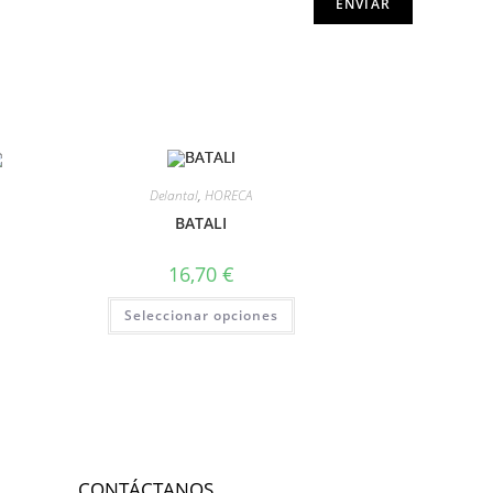
Delantal
,
HORECA
BATALI
16,70
€
Seleccionar opciones
CONTÁCTANOS