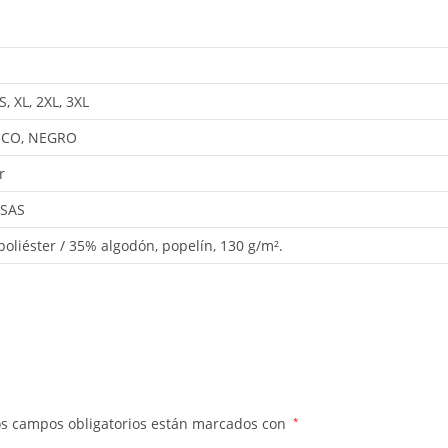
 S, XL, 2XL, 3XL
CO, NEGRO
r
SAS
oliéster / 35% algodón, popelín, 130 g/m².
os campos obligatorios están marcados con
*