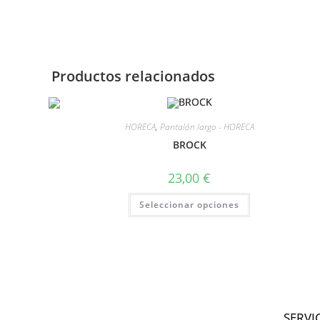
Productos relacionados
HORECA
,
Pantalón largo - HORECA
BROCK
23,00
€
Seleccionar opciones
SERVI