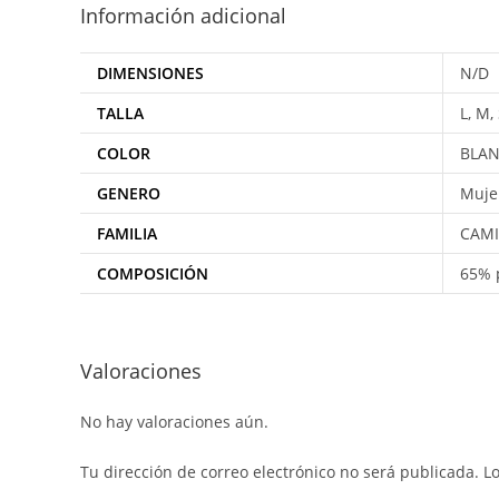
Información adicional
DIMENSIONES
N/D
TALLA
L, M,
COLOR
BLAN
GENERO
Muje
FAMILIA
CAMI
COMPOSICIÓN
65% p
Valoraciones
No hay valoraciones aún.
Tu dirección de correo electrónico no será publicada.
L