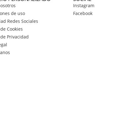
osotros
Instagram
ones de uso
Facebook
dad Redes Sociales
a de Cookies
a de Privacidad
egal
tanos