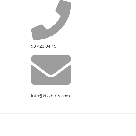
93 428 04 19
info@ktkshirts.com