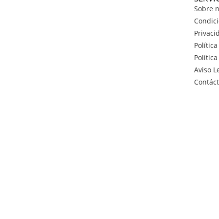
Sobre n
Condici
Privaci
Polític
Polític
Aviso L
Contác