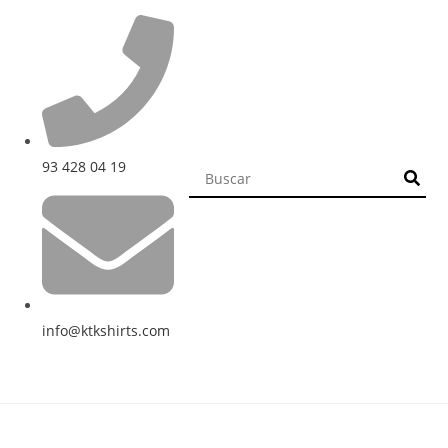
93 428 04 19
info@ktkshirts.com