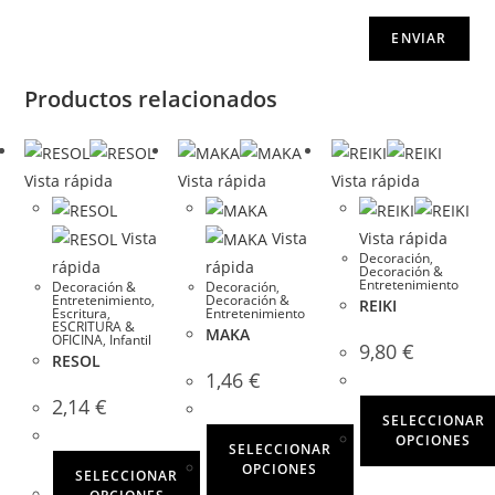
Productos relacionados
Vista rápida
Vista rápida
Vista rápida
Vista
Vista
Vista rápida
Decoración
,
rápida
rápida
Decoración &
Entretenimiento
Decoración &
Decoración
,
Entretenimiento
,
Decoración &
REIKI
Escritura
,
Entretenimiento
ESCRITURA &
MAKA
OFICINA
,
Infantil
9,80
€
RESOL
1,46
€
2,14
€
SELECCIONAR
OPCIONES
SELECCIONAR
OPCIONES
SELECCIONAR