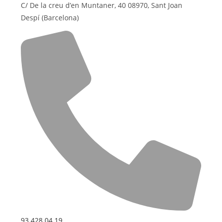
C/ De la creu d’en Muntaner, 40 08970, Sant Joan
Despí (Barcelona)
93 428 04 19