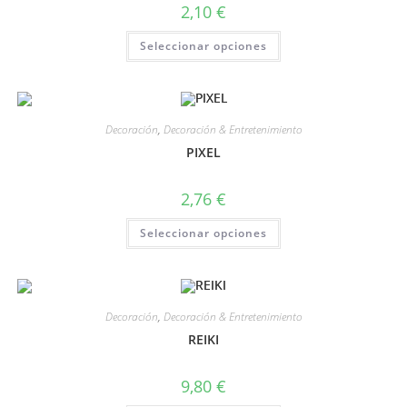
2,10
€
Seleccionar opciones
Decoración
,
Decoración & Entretenimiento
PIXEL
2,76
€
Seleccionar opciones
Decoración
,
Decoración & Entretenimiento
REIKI
9,80
€