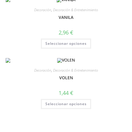
Decoración
,
Decoración & Entretenimiento
VANILA
2,96
€
Seleccionar opciones
Decoración
,
Decoración & Entretenimiento
VOLEN
1,44
€
Seleccionar opciones