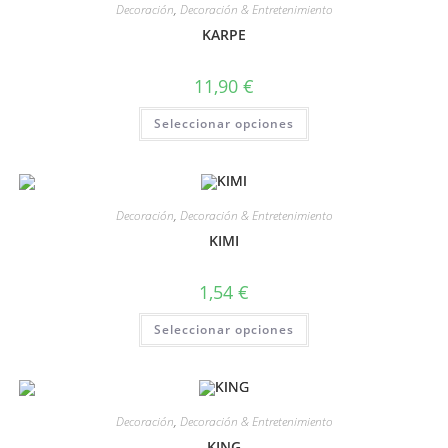
Decoración
,
Decoración & Entretenimiento
KARPE
11,90
€
Seleccionar opciones
Decoración
,
Decoración & Entretenimiento
KIMI
1,54
€
Seleccionar opciones
Decoración
,
Decoración & Entretenimiento
KING