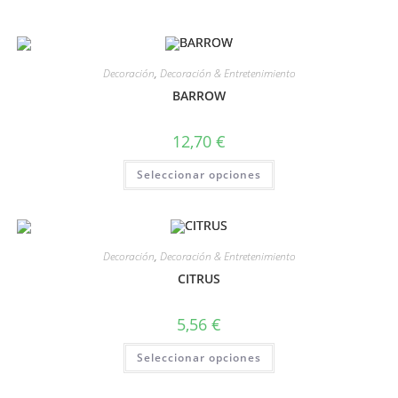
Decoración
,
Decoración & Entretenimiento
BARROW
12,70
€
Seleccionar opciones
Decoración
,
Decoración & Entretenimiento
CITRUS
5,56
€
Seleccionar opciones