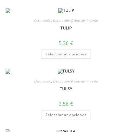
Decoración
,
Decoración & Entretenimiento
TULIP
5,36
€
Seleccionar opciones
Decoración
,
Decoración & Entretenimiento
TULSY
3,56
€
Seleccionar opciones