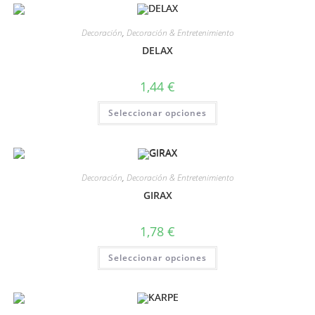
Decoración
,
Decoración & Entretenimiento
DELAX
1,44
€
Seleccionar opciones
Decoración
,
Decoración & Entretenimiento
GIRAX
1,78
€
Seleccionar opciones