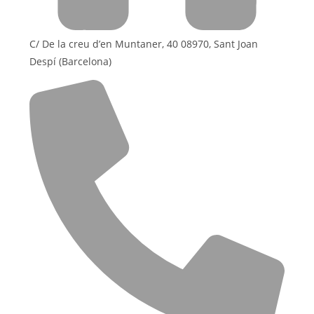
C/ De la creu d’en Muntaner, 40 08970, Sant Joan
Despí (Barcelona)