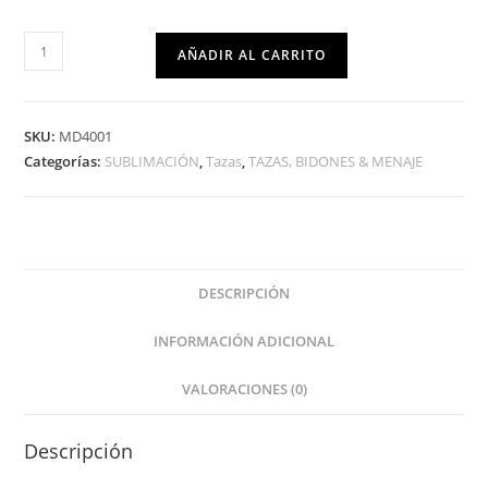
AÑADIR AL CARRITO
SKU:
MD4001
Categorías:
SUBLIMACIÓN
,
Tazas
,
TAZAS, BIDONES & MENAJE
DESCRIPCIÓN
INFORMACIÓN ADICIONAL
VALORACIONES (0)
Descripción