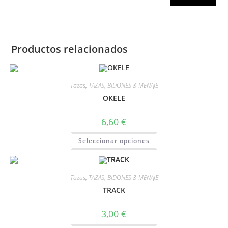
Productos relacionados
Tazas
,
TAZAS, BIDONES & MENAJE
OKELE
6,60
€
Seleccionar opciones
Tazas
,
TAZAS, BIDONES & MENAJE
TRACK
3,00
€