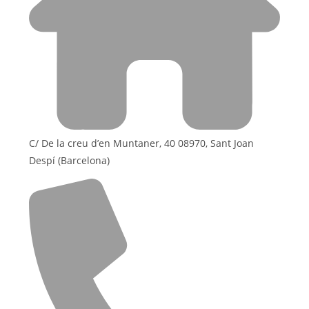
C/ De la creu d’en Muntaner, 40 08970, Sant Joan
Despí (Barcelona)