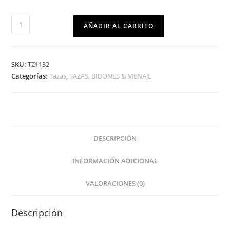
AÑADIR AL CARRITO
SKU:
TZ1132
Categorías:
Tazas
,
TAZAS, BIDONES & MENAJE
DESCRIPCIÓN
INFORMACIÓN ADICIONAL
VALORACIONES (0)
Descripción