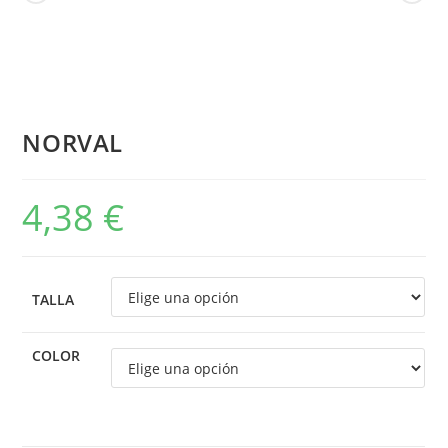
NORVAL
4,38
€
TALLA
COLOR