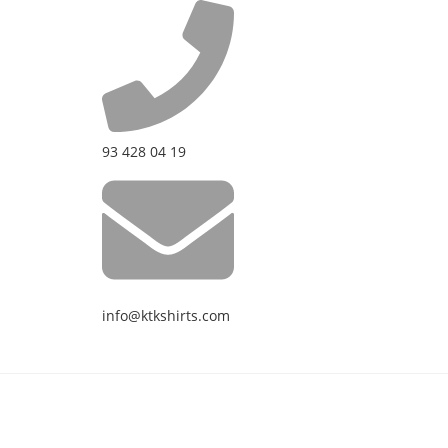
93 428 04 19
info@ktkshirts.com