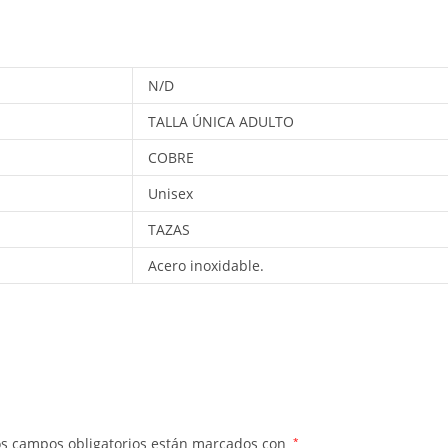
N/D
TALLA ÚNICA ADULTO
COBRE
Unisex
TAZAS
Acero inoxidable.
os campos obligatorios están marcados con
*