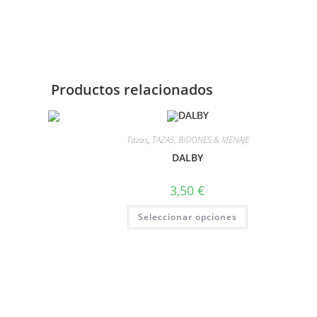
Productos relacionados
Tazas
,
TAZAS, BIDONES & MENAJE
DALBY
3,50
€
Seleccionar opciones