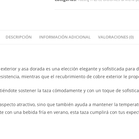
DESCRIPCIÓN
INFORMACIÓN ADICIONAL
VALORACIONES (0)
exterior y asa dorada es una elección elegante y sofisticada para 
esistencia, mientras que el recubrimiento de cobre exterior le prop
itiéndote sostener la taza cómodamente y con un toque de sofistica
n aspecto atractivo, sino que también ayuda a mantener la temper
te con una bebida fría en verano, esta taza cumplirá con tus expect