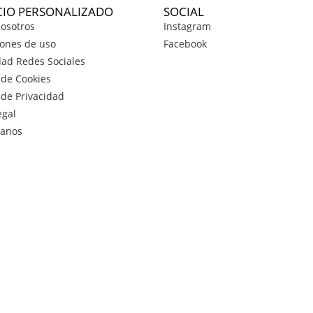
CIO PERSONALIZADO
SOCIAL
osotros
Instagram
ones de uso
Facebook
dad Redes Sociales
a de Cookies
a de Privacidad
egal
tanos