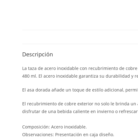
Descripción
La taza de acero inoxidable con recubrimiento de cobre 
480 ml. El acero inoxidable garantiza su durabilidad y r
El asa dorada añade un toque de estilo adicional, perm
El recubrimiento de cobre exterior no solo le brinda u
disfrutar de una bebida caliente en invierno o refrescar
Composición: Acero inoxidable.
Observaciones: Presentación en caja diseño.