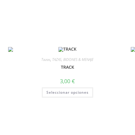
Tazas
,
TAZAS, BIDONES & MENAJE
TRACK
3,00
€
Seleccionar opciones