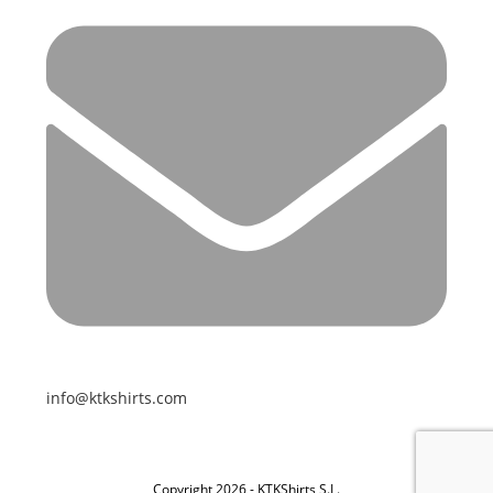
info@ktkshirts.com
Copyright 2026 - KTKShirts S.L.