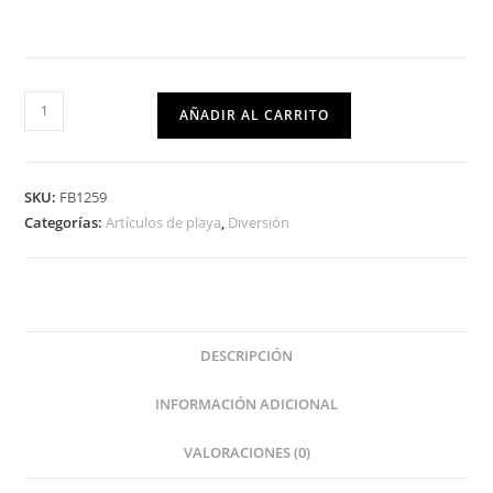
AÑADIR AL CARRITO
SKU:
FB1259
Categorías:
Artículos de playa
,
Diversión
DESCRIPCIÓN
INFORMACIÓN ADICIONAL
VALORACIONES (0)