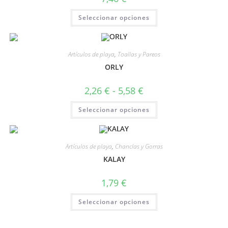
Seleccionar opciones
Artículos de playa
,
Toallas y Pareos
ORLY
2,26
€
-
5,58
€
Seleccionar opciones
Artículos de playa
,
Chanclas y Gorras
KALAY
1,79
€
Seleccionar opciones