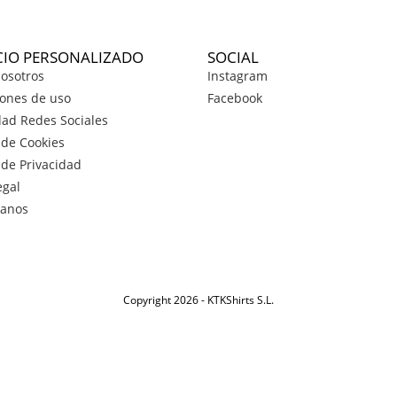
CIO PERSONALIZADO
SOCIAL
osotros
Instagram
ones de uso
Facebook
dad Redes Sociales
a de Cookies
a de Privacidad
egal
tanos
Copyright 2026 - KTKShirts S.L.