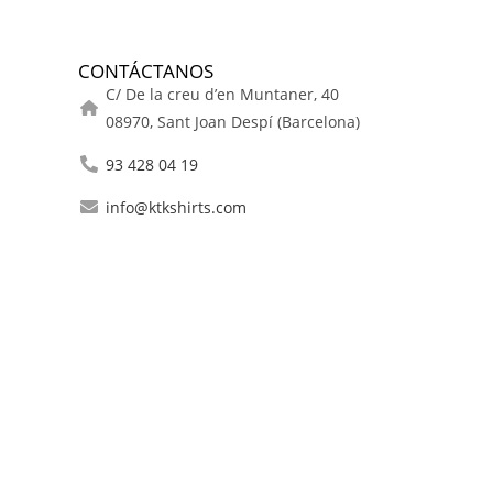
CONTÁCTANOS
C/ De la creu d’en Muntaner, 40
08970, Sant Joan Despí (Barcelona)
93 428 04 19
info@ktkshirts.com