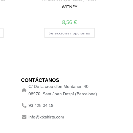
WITNEY
8,56
€
Seleccionar opciones
CONTÁCTANOS
C/ De la creu d’en Muntaner, 40
08970, Sant Joan Despí (Barcelona)
93 428 04 19
info@ktkshirts.com