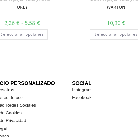
ORLY
WARTON
2,26
€
-
5,58
€
10,90
€
Seleccionar opciones
Seleccionar opciones
ICIO PERSONALIZADO
SOCIAL
osotros
Instagram
ones de uso
Facebook
dad Redes Sociales
 de Cookies
 de Privacidad
egal
anos