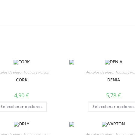
ículos de playa
,
Toallas y Pareos
Artículos de playa
,
Toallas y Pa
CORK
DENIA
4,90
€
5,78
€
Seleccionar opciones
Seleccionar opciones
ículos de playa
,
Toallas y Pareos
Artículos de playa
,
Toallas y Pa