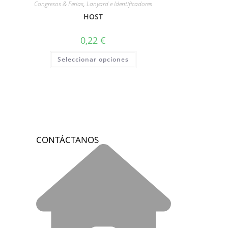
Congresos & Ferias
,
Lanyard e Identificadores
HOST
0,22
€
Seleccionar opciones
CONTÁCTANOS