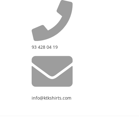
93 428 04 19
info@ktkshirts.com