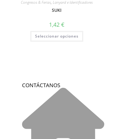
Congresos & Ferias
,
Lanyard e Identificadores
SUKI
1,42
€
Seleccionar opciones
CONTÁCTANOS