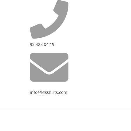
93 428 04 19
info@ktkshirts.com