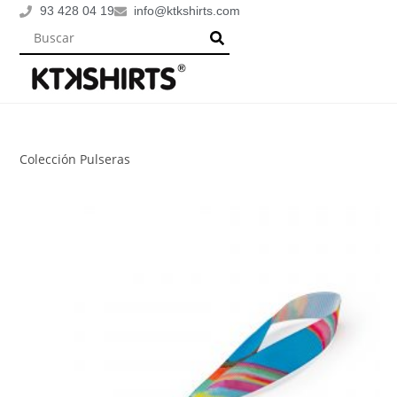
93 428 04 19
info@ktkshirts.com
Colección Pulseras