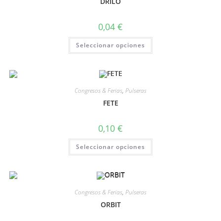
DRILO
0,04
€
Seleccionar opciones
Congresos & Ferias
,
Pulseras
FETE
0,10
€
Seleccionar opciones
Congresos & Ferias
,
Pulseras
ORBIT