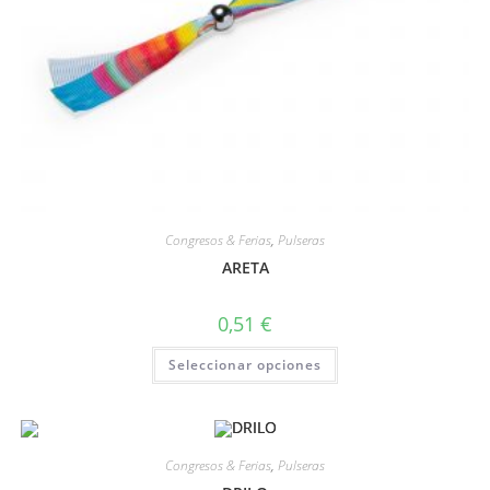
Congresos & Ferias
,
Pulseras
ARETA
0,51
€
Seleccionar opciones
Congresos & Ferias
,
Pulseras