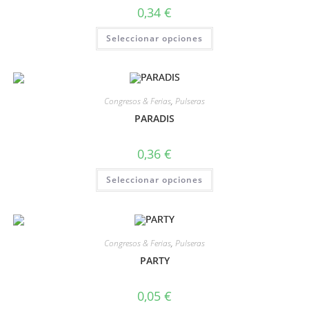
0,34
€
Seleccionar opciones
Congresos & Ferias
,
Pulseras
PARADIS
0,36
€
Seleccionar opciones
Congresos & Ferias
,
Pulseras
PARTY
0,05
€