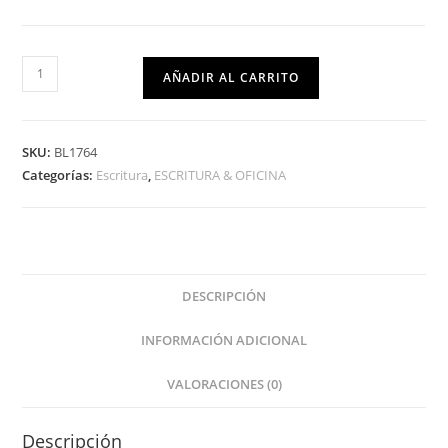
AÑADIR AL CARRITO
SKU:
BL1764
Categorías:
Escritura
,
ESCRITURA & OFICINA
DESCRIPCIÓN
INFORMACIÓN ADICIONAL
VALORACIONES (0)
Descripción