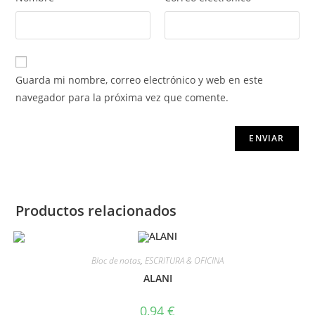
Guarda mi nombre, correo electrónico y web en este
navegador para la próxima vez que comente.
Productos relacionados
Bloc de notas
,
ESCRITURA & OFICINA
ALANI
0,94
€