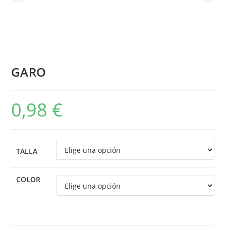
GARO
0,98
€
TALLA
COLOR