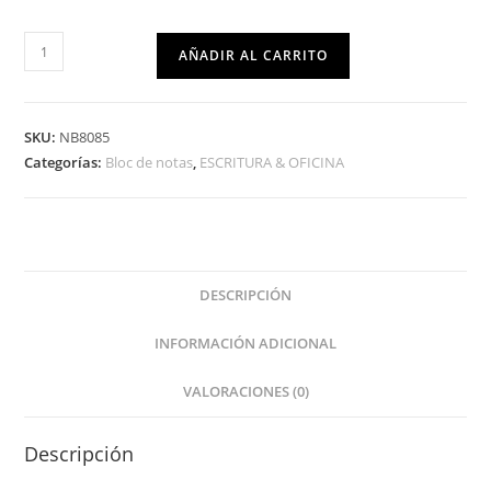
AÑADIR AL CARRITO
SKU:
NB8085
Categorías:
Bloc de notas
,
ESCRITURA & OFICINA
DESCRIPCIÓN
INFORMACIÓN ADICIONAL
VALORACIONES (0)
Descripción