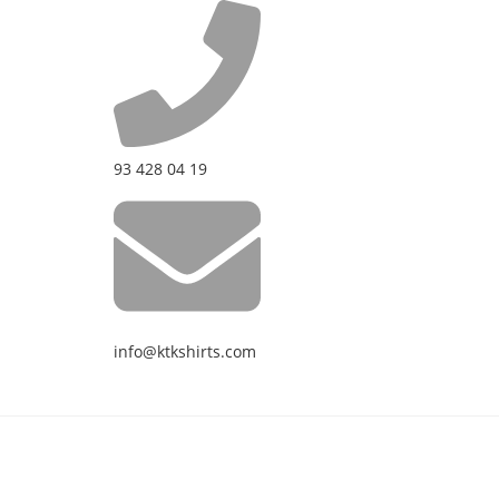
93 428 04 19
info@ktkshirts.com