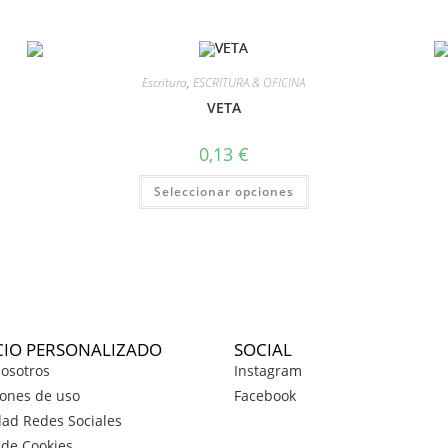
Escritura
,
ESCRITURA & OFICINA
VETA
0,13
€
Seleccionar opciones
CIO PERSONALIZADO
SOCIAL
osotros
Instagram
ones de uso
Facebook
dad Redes Sociales
a de Cookies