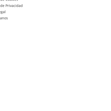
a de Privacidad
egal
tanos