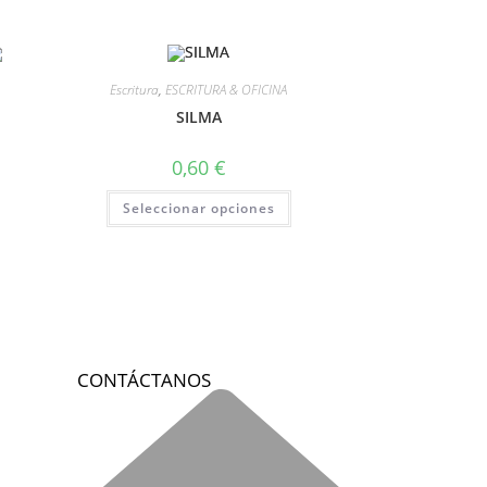
Escritura
,
ESCRITURA & OFICINA
SILMA
0,60
€
Seleccionar opciones
CONTÁCTANOS