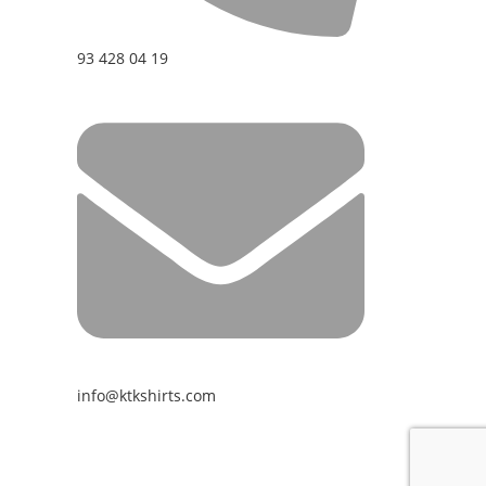
93 428 04 19
info@ktkshirts.com