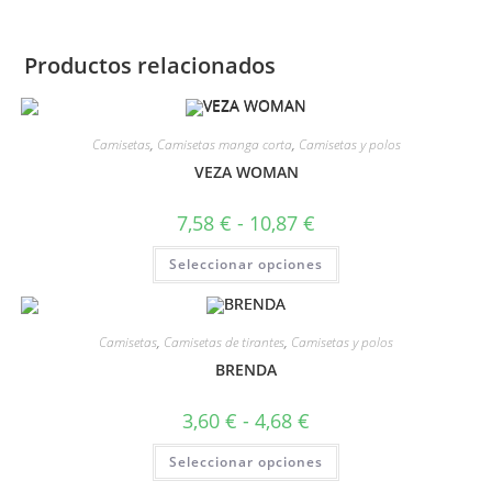
Productos relacionados
Camisetas
,
Camisetas manga corta
,
Camisetas y polos
VEZA WOMAN
7,58
€
-
10,87
€
Seleccionar opciones
Camisetas
,
Camisetas de tirantes
,
Camisetas y polos
BRENDA
3,60
€
-
4,68
€
Seleccionar opciones