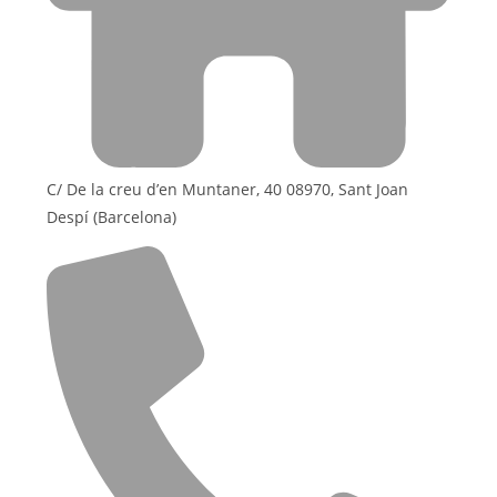
C/ De la creu d’en Muntaner, 40 08970, Sant Joan
Despí (Barcelona)