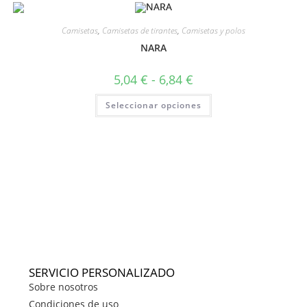
Camisetas
,
Camisetas de tirantes
,
Camisetas y polos
NARA
5,04
€
-
6,84
€
Seleccionar opciones
SERVICIO PERSONALIZADO
Sobre nosotros
Condiciones de uso