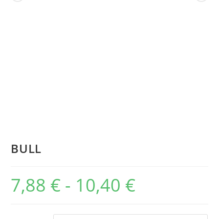
BULL
7,88
€
-
10,40
€