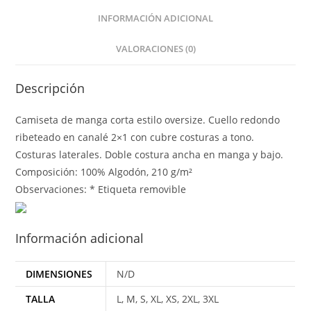
INFORMACIÓN ADICIONAL
VALORACIONES (0)
Descripción
Camiseta de manga corta estilo oversize. Cuello redondo
ribeteado en canalé 2×1 con cubre costuras a tono.
Costuras laterales. Doble costura ancha en manga y bajo.
Composición: 100% Algodón, 210 g/m²
Observaciones: * Etiqueta removible
Información adicional
DIMENSIONES
N/D
TALLA
L, M, S, XL, XS, 2XL, 3XL