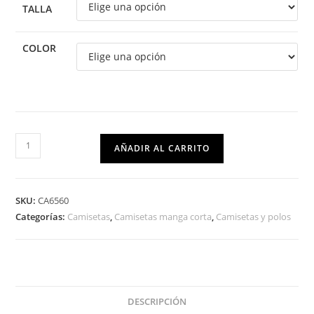
TALLA
COLOR
AÑADIR AL CARRITO
SKU:
CA6560
Categorías:
Camisetas
,
Camisetas manga corta
,
Camisetas y polos
DESCRIPCIÓN