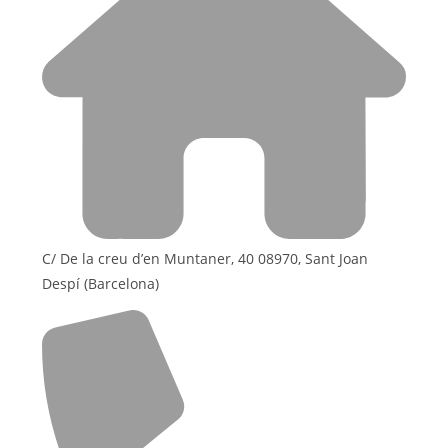
C/ De la creu d’en Muntaner, 40 08970, Sant Joan
Despí (Barcelona)