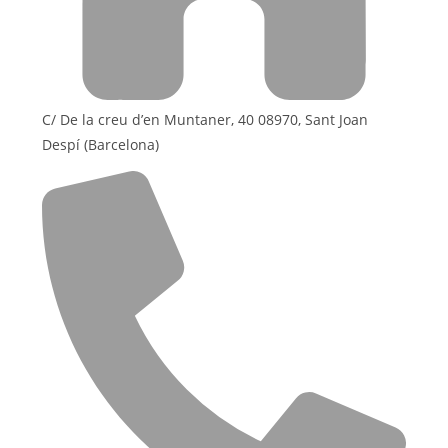
C/ De la creu d’en Muntaner, 40 08970, Sant Joan
Despí (Barcelona)