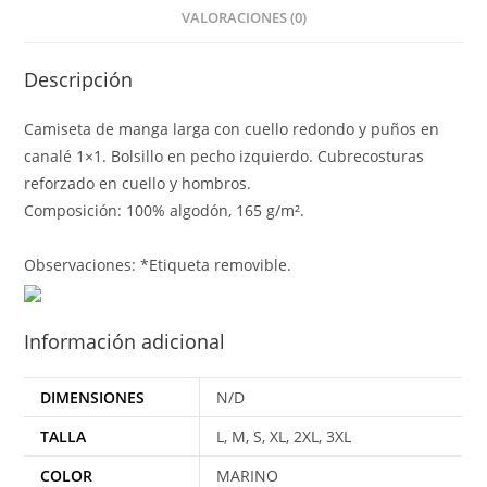
VALORACIONES (0)
Descripción
Camiseta de manga larga con cuello redondo y puños en
canalé 1×1. Bolsillo en pecho izquierdo. Cubrecosturas
reforzado en cuello y hombros.
Composición: 100% algodón, 165 g/m².
Observaciones: *Etiqueta removible.
Información adicional
DIMENSIONES
N/D
TALLA
L, M, S, XL, 2XL, 3XL
COLOR
MARINO