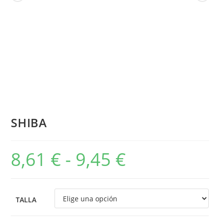
SHIBA
8,61
€
-
9,45
€
TALLA