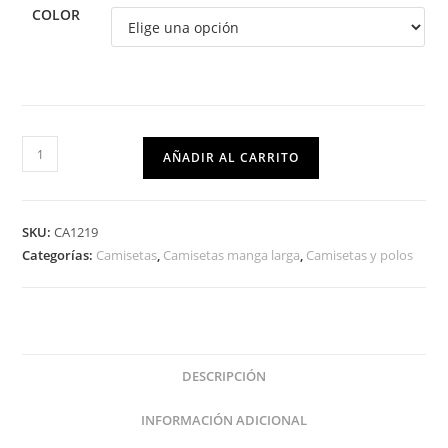
COLOR
AÑADIR AL CARRITO
SKU:
CA1219
Categorías:
Camisetas
,
Camisetas manga larga
,
Camisetas y polos
DESCRIPCIÓN
INFORMACIÓN ADICIONAL