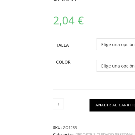
2,04
€
TALLA
COLOR
AÑADIR AL CARRIT
SKU:
GO1283
Categorías:
DEPORTE & CUIDADO PERSONAL