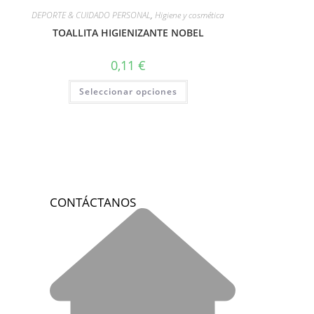
DEPORTE & CUIDADO PERSONAL
,
Higiene y cosmética
TOALLITA HIGIENIZANTE NOBEL
0,11
€
Seleccionar opciones
CONTÁCTANOS