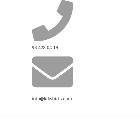
93 428 04 19
info@ktkshirts.com