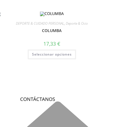
DEPORTE & CUIDADO PERSONAL
,
Deporte & Ocio
COLUMBA
17,33
€
Seleccionar opciones
CONTÁCTANOS