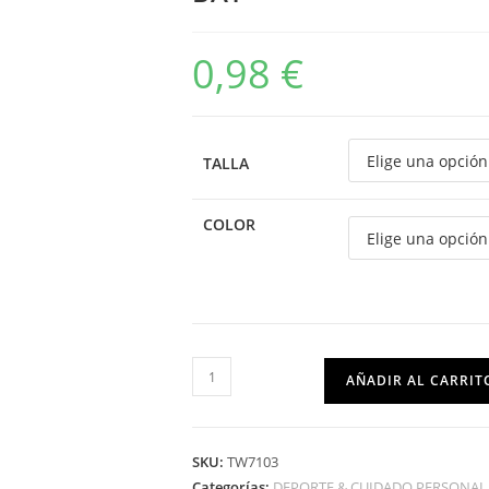
0,98
€
TALLA
COLOR
AÑADIR AL CARRIT
SKU:
TW7103
Categorías:
DEPORTE & CUIDADO PERSONAL