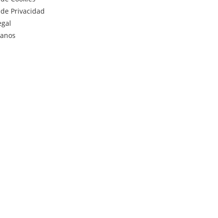
a de Privacidad
egal
tanos