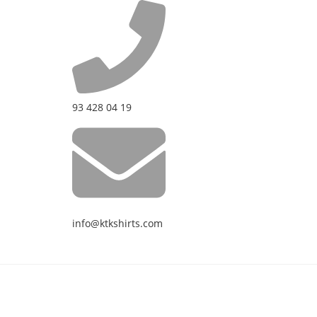
93 428 04 19
info@ktkshirts.com