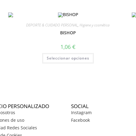
DEPORTE & CUIDADO PERSONAL
,
Higiene y cosmética
BISHOP
1,06
€
Seleccionar opciones
CIO PERSONALIZADO
SOCIAL
osotros
Instagram
ones de uso
Facebook
dad Redes Sociales
a de Cookies