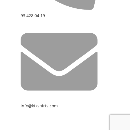
93 428 04 19
info@ktkshirts.com