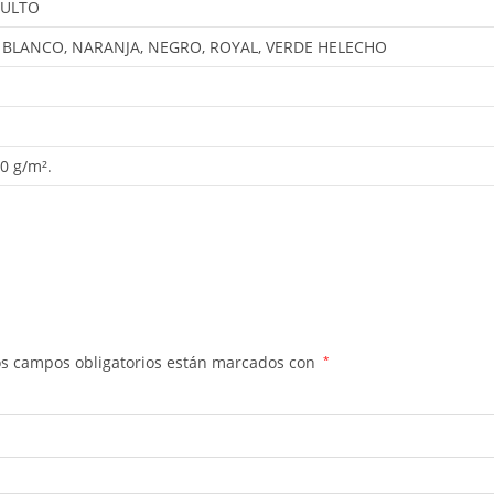
DULTO
, BLANCO, NARANJA, NEGRO, ROYAL, VERDE HELECHO
0 g/m².
os campos obligatorios están marcados con
*