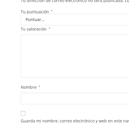
Tu dirección de correo electrónico no será publicada.
L
Tu puntuación
*
Tu valoración
*
Nombre
*
Guarda mi nombre, correo electrónico y web en este na