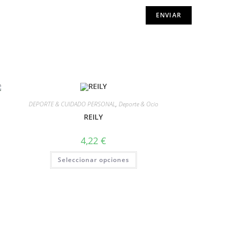
DEPORTE & CUIDADO PERSONAL
,
Deporte & Ocio
REILY
4,22
€
Seleccionar opciones