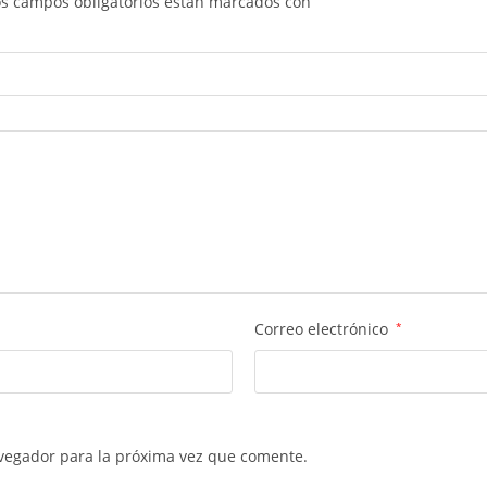
os campos obligatorios están marcados con
Correo electrónico
*
vegador para la próxima vez que comente.