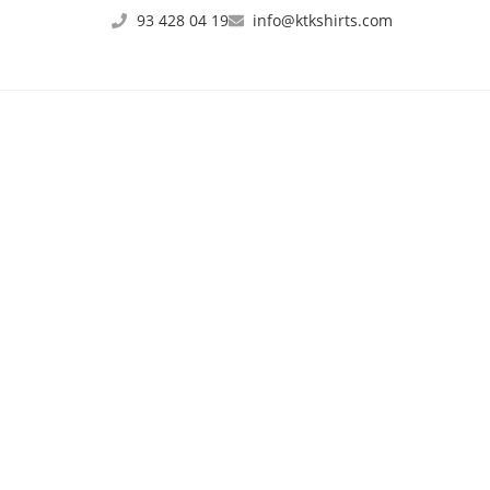
93 428 04 19
info@ktkshirts.com