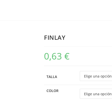
FINLAY
0,63
€
TALLA
COLOR