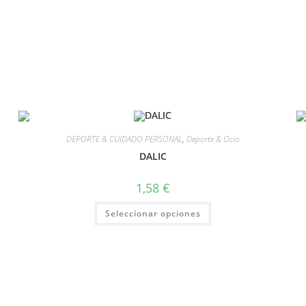
DEPORTE & CUIDADO PERSONAL
,
Deporte & Ocio
DALIC
1,58
€
Seleccionar opciones