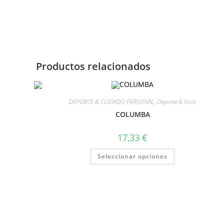
Productos relacionados
DEPORTE & CUIDADO PERSONAL
,
Deporte & Ocio
COLUMBA
17,33
€
Seleccionar opciones