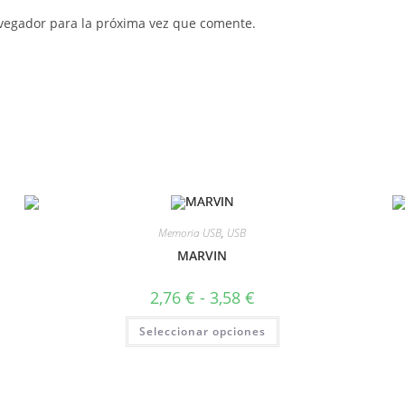
vegador para la próxima vez que comente.
Memoria USB
,
USB
MARVIN
2,76
€
-
3,58
€
Seleccionar opciones