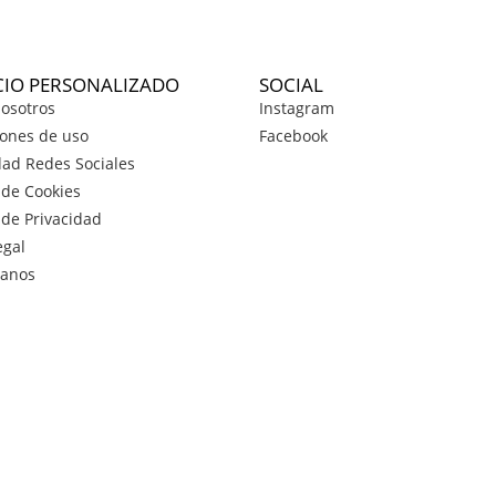
CIO PERSONALIZADO
SOCIAL
osotros
Instagram
ones de uso
Facebook
dad Redes Sociales
a de Cookies
a de Privacidad
egal
tanos