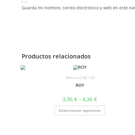
Guarda mi nombre, correo electrónico y web en este na
Productos relacionados
Memoria USB
,
USB
ROY
3,96
€
-
4,36
€
Seleccionar opciones