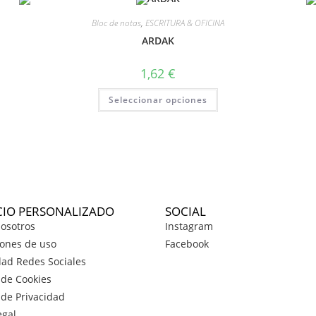
Bloc de notas
,
ESCRITURA & OFICINA
ARDAK
1,62
€
Seleccionar opciones
CIO PERSONALIZADO
SOCIAL
osotros
Instagram
ones de uso
Facebook
dad Redes Sociales
a de Cookies
a de Privacidad
egal