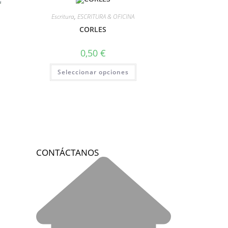
Escritura
,
ESCRITURA & OFICINA
CORLES
0,50
€
Seleccionar opciones
CONTÁCTANOS