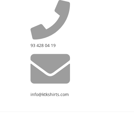
93 428 04 19
info@ktkshirts.com