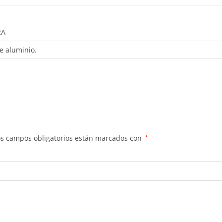
RA
e aluminio.
os campos obligatorios están marcados con
*